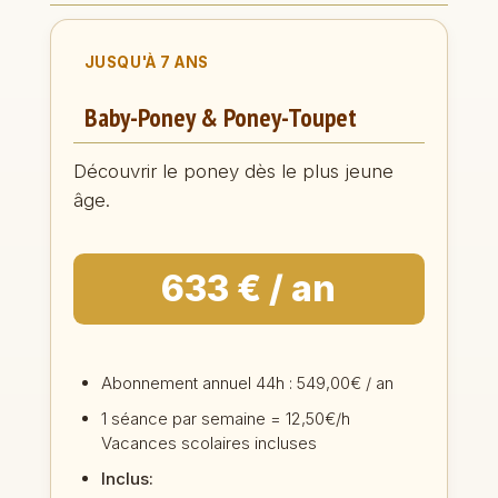
JUSQU'À 7 ANS
Baby-Poney & Poney-Toupet
Découvrir le poney dès le plus jeune
âge.
633 € / an
Abonnement annuel 44h : 549,00€ / an
1 séance par semaine = 12,50€/h
Vacances scolaires incluses
Inclus: