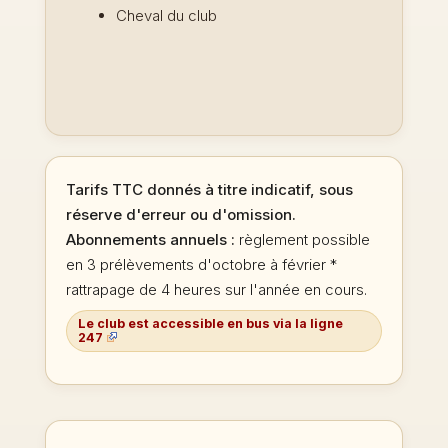
Cheval du club
Tarifs TTC donnés à titre indicatif, sous
réserve d'erreur ou d'omission.
Abonnements annuels :
règlement possible
en 3 prélèvements d'octobre à février *
rattrapage de 4 heures sur l'année en cours.
Le club est accessible en bus via la ligne
247