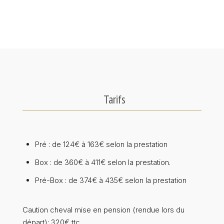
Tarifs
Pré : de 124€ à 163€ selon la prestation
Box : de 360€ à 411€ selon la prestation.
Pré-Box : de 374€ à 435€ selon la prestation
Caution cheval mise en pension (rendue lors du
départ): 320€ ttc