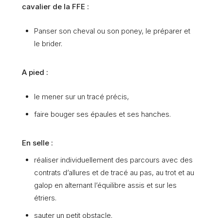
cavalier de la FFE :
Panser son cheval ou son poney, le préparer et
le brider.
A pied :
le mener sur un tracé précis,
faire bouger ses épaules et ses hanches.
En selle :
réaliser individuellement des parcours avec des
contrats d’allures et de tracé au pas, au trot et au
galop en alternant l’équilibre assis et sur les
étriers.
sauter un petit obstacle.