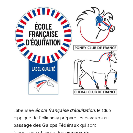
Labellisée
école française d’équitation
, le Club
Hippique de Pollionnay prépare les cavaliers au
passage des Galops Fédéraux
qui sont
l’appellation officielle des
niveaux de