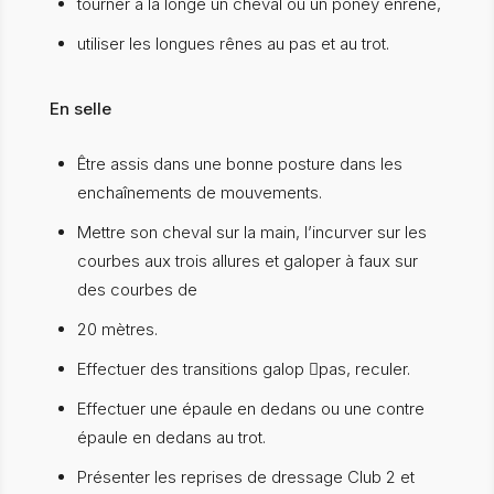
tourner à la longe un cheval ou un poney enrêné,
utiliser les longues rênes au pas et au trot.
En selle
Être assis dans une bonne posture dans les
enchaînements de mouvements.
Mettre son cheval sur la main, l’incurver sur les
courbes aux trois allures et galoper à faux sur
des courbes de
20 mètres.
Effectuer des transitions galop pas, reculer.
Effectuer une épaule en dedans ou une contre
épaule en dedans au trot.
Présenter les reprises de dressage Club 2 et