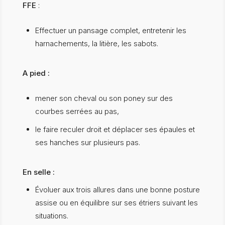
FFE
:
Effectuer un pansage complet, entretenir les
harnachements, la litière, les sabots.
A pied :
mener son cheval ou son poney sur des
courbes serrées au pas,
le faire reculer droit et déplacer ses épaules et
ses hanches sur plusieurs pas.
En selle :
Évoluer aux trois allures dans une bonne posture
assise ou en équilibre sur ses étriers suivant les
situations.