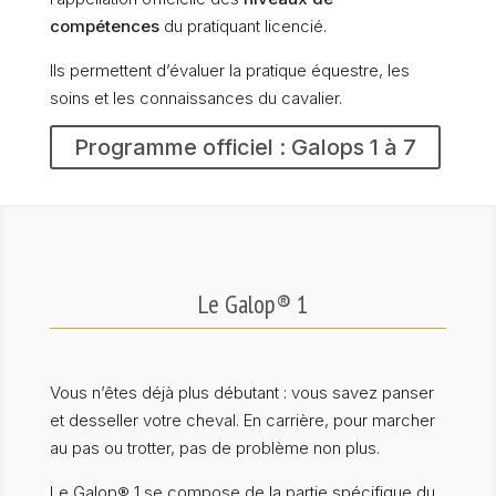
compétences
du pratiquant licencié.
Ils permettent d’évaluer la pratique équestre, les
soins et les connaissances du cavalier.
Programme officiel : Galops 1 à 7
Le Galop® 1
Vous n’êtes déjà plus débutant : vous savez panser
et desseller votre cheval. En carrière, pour marcher
au pas ou trotter, pas de problème non plus.
Le Galop® 1 se compose de la partie spécifique du