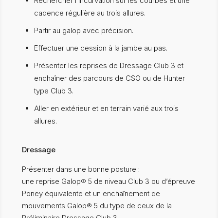
Rechercher l’incurvation sur les courbes et une
cadence régulière au trois allures.
Partir au galop avec précision.
Effectuer une cession à la jambe au pas.
Présenter les reprises de Dressage Club 3 et
enchaîner des parcours de CSO ou de Hunter
type Club 3.
Aller en extérieur et en terrain varié aux trois
allures.
Dressage
Présenter dans une bonne posture :
une reprise Galop® 5 de niveau Club 3 ou d’épreuve
Poney équivalente et un enchaînement de
mouvements Galop® 5 du type de ceux de la
Préliminaire Dressage Club 3