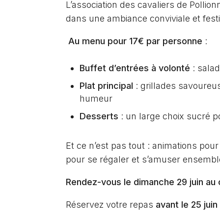
L’association des cavaliers de Pollion
dans une ambiance conviviale et fest
️
Au menu pour 17€ par personne
:
Buffet d’entrées à volonté
: salad
Plat principal
: grillades savoure
humeur
Desserts
: un large choix sucré po
Et ce n’est pas tout : animations pou
pour se régaler et s’amuser ensembl
Rendez-vous le dimanche 29 juin au c
Réservez votre repas
avant le 25 juin