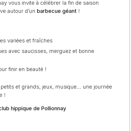
nay vous invite à célébrer la fin de saison
ive autour d’un
barbecue géant
!
es variées et fraîches
uses avec saucisses, merguez et bonne
ur finir en beauté !
r petits et grands, jeux, musique… une journée
e !
lub hippique de Pollionnay